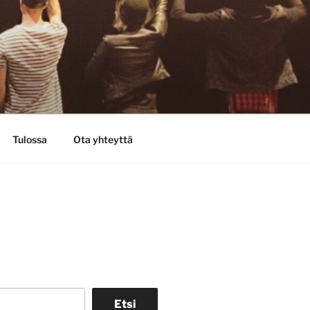
Tulossa
Ota yhteyttä
Etsi